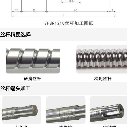
丝杆精度选择
丝杆端头加工