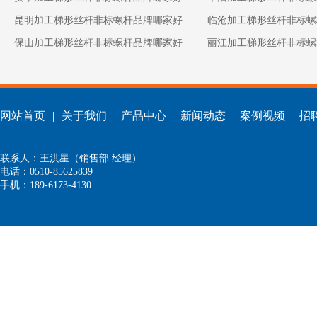
昆明加工梯形丝杆非标螺杆品牌哪家好
临沧加工梯形丝杆非标螺
保山加工梯形丝杆非标螺杆品牌哪家好
丽江加工梯形丝杆非标螺
网站首页
|
关于我们
产品中心
新闻动态
案例视频
招
联系人：王洪星（销售部 经理）
电话：0510-85625839
手机：189-6173-4130