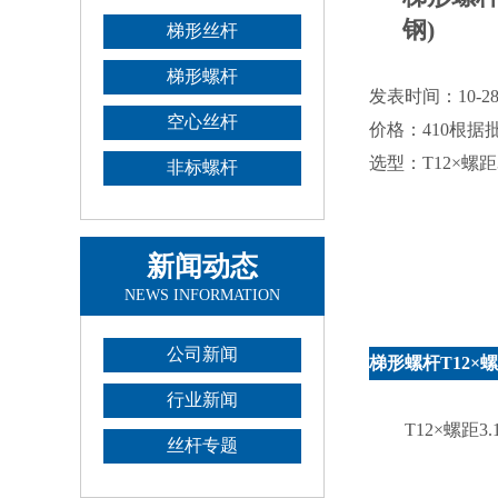
钢)
梯形丝杆
梯形螺杆
发表时间：10-2
空心丝杆
价格：
410
根据
选型：T12×螺距3
非标螺杆
新闻动态
NEWS INFORMATION
公司新闻
梯形螺杆T12×螺距
行业新闻
T12×螺距3.1
丝杆专题