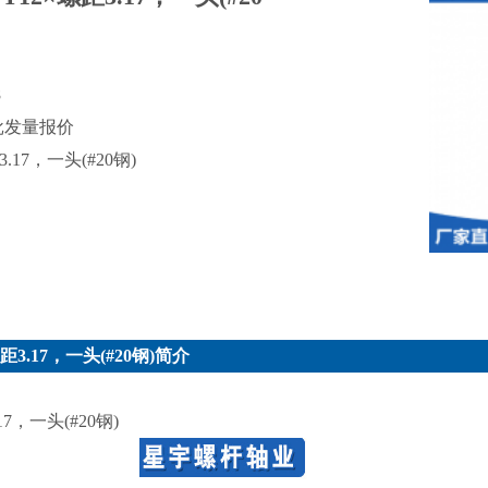
8
批发量报价
.17，一头(#20钢)
3.17，一头(#20钢)简介
7，一头(#20钢)