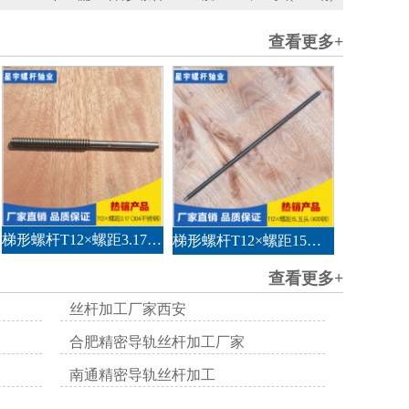
查看更多+
梯形螺杆T12×螺距3.17（304不锈钢）
梯形螺杆T12×螺距15，五头（#20钢）
查看更多+
丝杆加工厂家西安
合肥精密导轨丝杆加工厂家
南通精密导轨丝杆加工