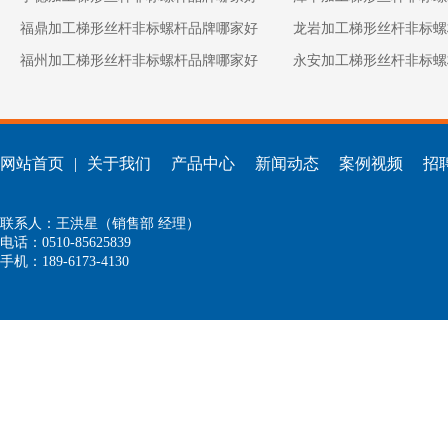
福鼎加工梯形丝杆非标螺杆品牌哪家好
龙岩加工梯形丝杆非标螺
福州加工梯形丝杆非标螺杆品牌哪家好
永安加工梯形丝杆非标螺
网站首页
|
关于我们
产品中心
新闻动态
案例视频
招
联系人：王洪星（销售部 经理）
电话：0510-85625839
手机：189-6173-4130