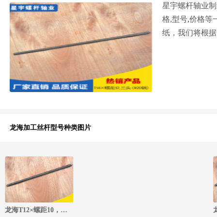
星宇螺杆轴业制
格,型号,价格等
纸，我们将根据
龙海加工丝杆型号种类图片
龙海T12×螺距10，四头丝杆（#20钢）