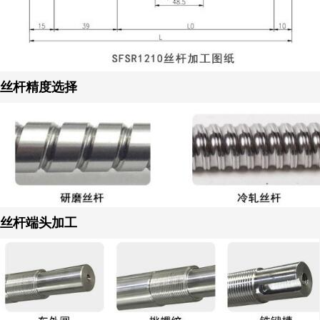
丝杆精度选择
丝杆端头加工