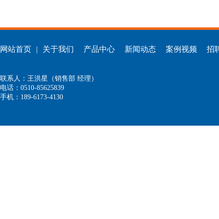
网站首页
|
关于我们
产品中心
新闻动态
案例视频
招
联系人：王洪星（销售部 经理）
电话：0510-85625839
手机：189-6173-4130