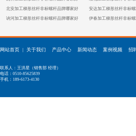
北安加工梯形丝杆非标螺杆品牌哪家好
安达加工梯形丝杆非标螺
讷河加工梯形丝杆非标螺杆品牌哪家好
伊春加工梯形丝杆非标螺
网站首页
|
关于我们
产品中心
新闻动态
案例视频
招
联系人：王洪星（销售部 经理）
电话：0510-85625839
手机：189-6173-4130