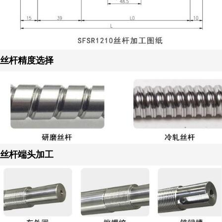
丝杆精度选择
丝杆端头加工