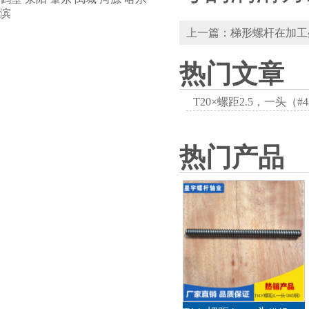
滨
上一篇：梯形螺杆在加工
热门文章
T20×螺距2.5，一头（
热门产品